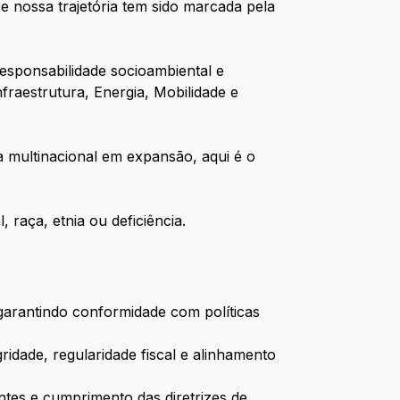
 nossa trajetória tem sido marcada pela
esponsabilidade socioambiental e
raestrutura, Energia, Mobilidade e
a multinacional em expansão, aqui é o
raça, etnia ou deficiência.
, garantindo conformidade com políticas
idade, regularidade fiscal e alinhamento
entes e cumprimento das diretrizes de