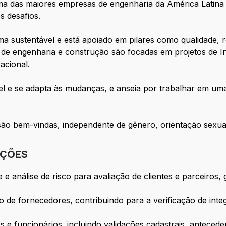
a das maiores empresas de engenharia da América Latina e
 desafios.
 sustentável e está apoiado em pilares como qualidade, r
de engenharia e construção são focadas em projetos de Inf
acional.
el e se adapta às mudanças, e anseia por trabalhar em um
o bem-vindas, independente de gênero, orientação sexual, 
IÇÕES
e e análise de risco para avaliação de clientes e parceiros
de fornecedores, contribuindo para a verificação de integr
s e funcionários, incluindo validações cadastrais, anteced