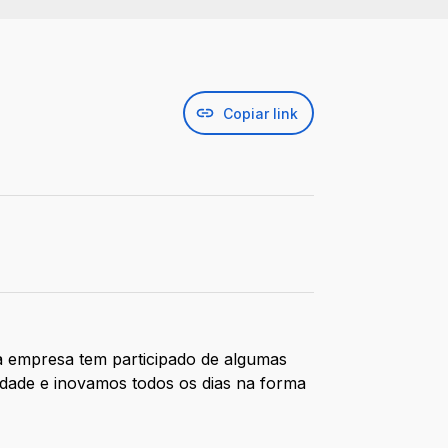
Copiar link
 a empresa tem participado de algumas
edade e inovamos todos os dias na forma