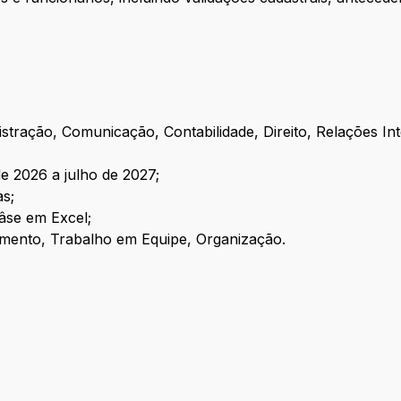
tração, Comunicação, Contabilidade, Direito, Relações In
e 2026 a julho de 2027;
as;
fâse em Excel;
namento, Trabalho em Equipe, Organização.
P