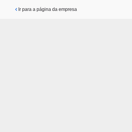
Pular para o conteúdo principal
Ir para a página da empresa