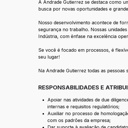
A Andrade Gutierrez se destaca como um
busca por novas oportunidades e grandes
Nosso desenvolvimento acontece de forma
segurança no trabalho. Nossas unidades 
Indústria, com ênfase na excelência oper
Se você é focado em processos, é flexív
seu lugar!
Na Andrade Gutierrez todas as pessoas sã
RESPONSABILIDADES E ATRIBU
Apoiar nas atividades de due diligenc
internas e requisitos regulatórios;
Auxiliar no processo de homologação 
com os padrões da empresa;
Dar suporte à avaliação de candidato