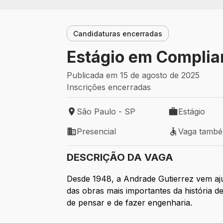
Candidaturas encerradas
Estágio em Compli
Publicada em 15 de agosto de 2025
Inscrições encerradas
São Paulo - SP
Estágio
Local de trabalho: São Paulo - SP
Tipo de vaga: 
Presencial
Vaga tamb
Modelo de trabalho: Presencial
Vaga também 
DESCRIÇÃO DA VAGA
Desde 1948, a Andrade Gutierrez vem aju
das obras mais importantes da história 
de pensar e de fazer engenharia.