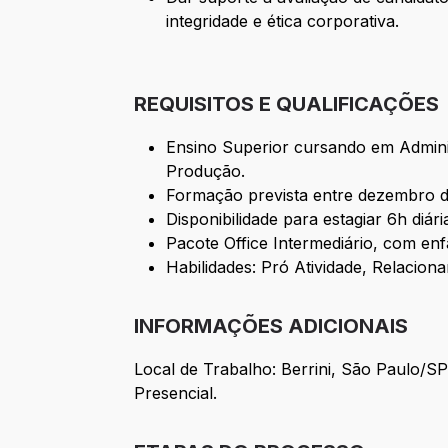
integridade e ética corporativa.
REQUISITOS E QUALIFICAÇÕES
Ensino Superior cursando em Adminis
Produção.
Formação prevista entre dezembro d
Disponibilidade para estagiar 6h diári
Pacote Office Intermediário, com en
Habilidades: Pró Atividade, Relacio
INFORMAÇÕES ADICIONAIS
Local de Trabalho: Berrini, São Paulo/S
Presencial.